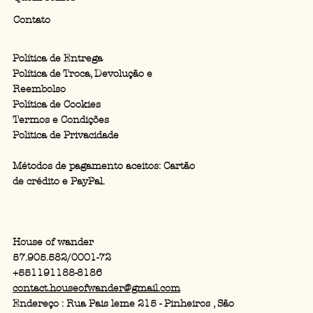
Contato
Política de Entrega
Política de Troca, Devolução e
Reembolso
Política de Cookies
Termos e Condições
Politica de Privacidade
Métodos de pagamento aceitos: Cartão
de crédito e PayPal.
House of wander
57.905.582/0001-72
+551191188-8186
contact.houseofwander@gmail.com
Endereço : Rua Pais leme 215 - Pinheiros , São