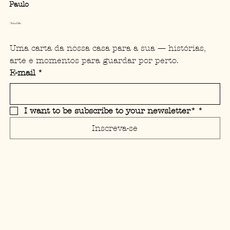
Paulo
Newsletter
Uma carta da nossa casa para a sua — histórias, 
arte e momentos para guardar por perto.
E-mail
*
I want to be subscribe to your newsletter*
*
Inscreva-se