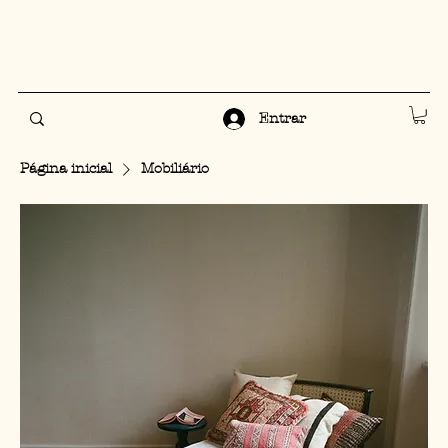
Entrar
Página inicial
Mobiliário