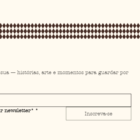
 sua — histórias, arte e momentos para guardar por 
ur newsletter*
*
Inscreva-se