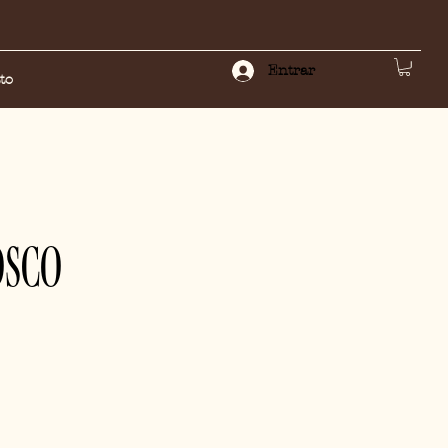
Entrar
to
OSCO