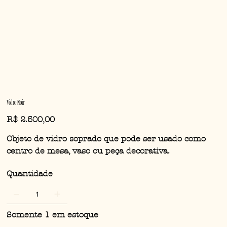
Vidro Noir
Preço
R$ 2.500,00
Objeto de vidro soprado que pode ser usado como
centro de mesa, vaso ou peça decorativa.
Quantidade
Somente 1 em estoque