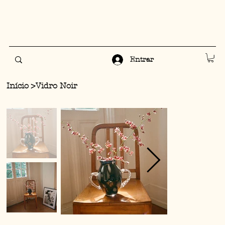
Entrar
Início
>
Vidro Noir