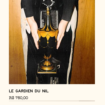
Le Gardien du Nil
Preço
R$ 750,00