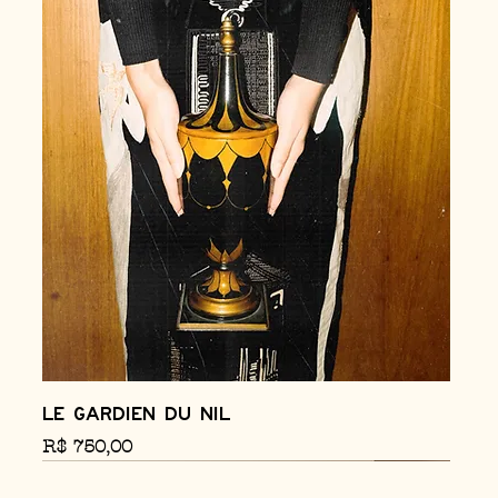
Le Gardien du Nil
Preço
R$ 750,00