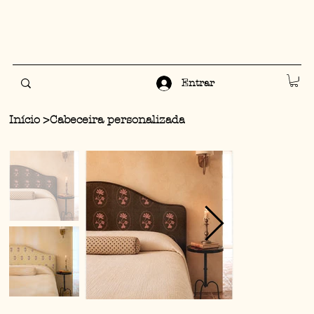
Entrar
Início
>
Cabeceira personalizada