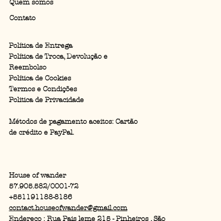
Quem somos
Contato
Política de Entrega
Política de Troca, Devolução e
Reembolso
Política de Cookies
Termos e Condições
Politica de Privacidade
Métodos de pagamento aceitos: Cartão
de crédito e PayPal.
House of wander
57.905.582/0001-72
+551191188-8186
contact.houseofwander@gmail.com
Endereço : Rua Pais leme 215 - Pinheiros , São