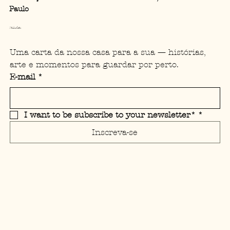
Paulo
Newsletter
Uma carta da nossa casa para a sua — histórias, 
arte e momentos para guardar por perto.
E-mail
*
I want to be subscribe to your newsletter*
*
Inscreva-se