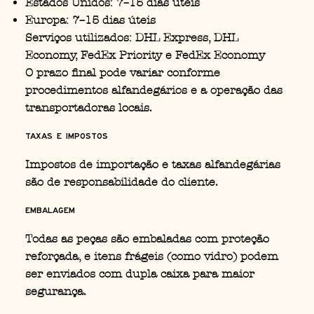
Estados Unidos: 7–15 dias úteis
Europa: 7–15 dias úteis
Serviços utilizados: DHL Express, DHL
Economy, FedEx Priority e FedEx Economy
O prazo final pode variar conforme
procedimentos alfandegários e a operação das
transportadoras locais.
Taxas e Impostos
Impostos de importação e taxas alfandegárias
são de responsabilidade do cliente.
Embalagem
Todas as peças são embaladas com proteção
reforçada, e itens frágeis (como vidro) podem
ser enviados com dupla caixa para maior
segurança.